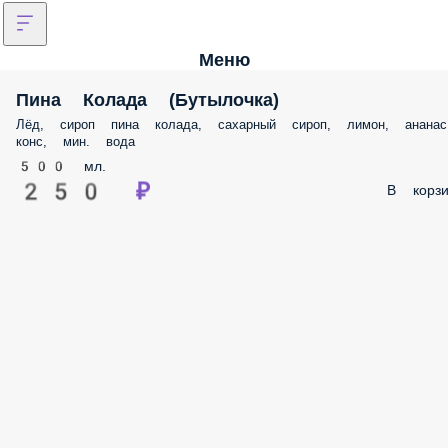
Меню
Пина Колада (Бутылочка)
Лёд, сироп пина колада, сахарный сироп, лимон, ананас
конс, мин. вода
500 мл.
250 ₽
В корзи