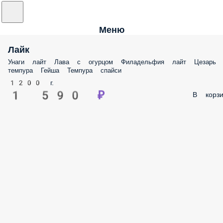
Меню
Лайк
Унаги лайт Лава с огурцом Филадельфия лайт Цезарь
темпура Гейша Темпура спайси
1200 г.
1 590 ₽
В корзи