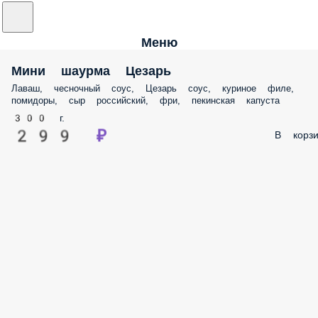
Меню
Мини шаурма Цезарь
Лаваш, чесночный соус, Цезарь соус, куриное филе,
помидоры, сыр российский, фри, пекинская капуста
300 г.
299 ₽
В корзи