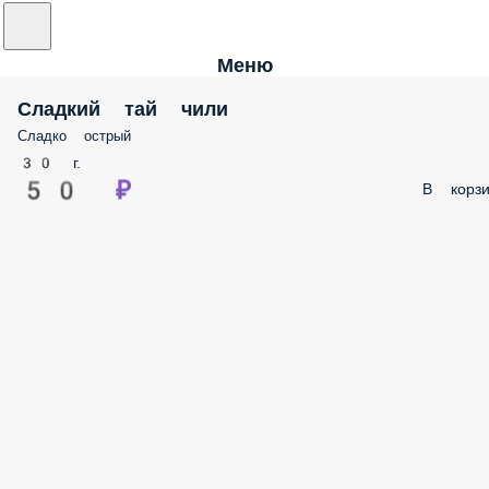
Меню
Сладкий тай чили
Сладко острый
30 г.
50 ₽
В корзи