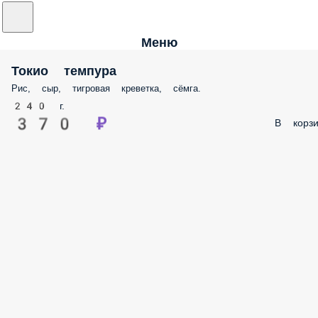
Меню
Токио темпура
Рис, сыр, тигровая креветка, сёмга.
240 г.
370 ₽
В корзи