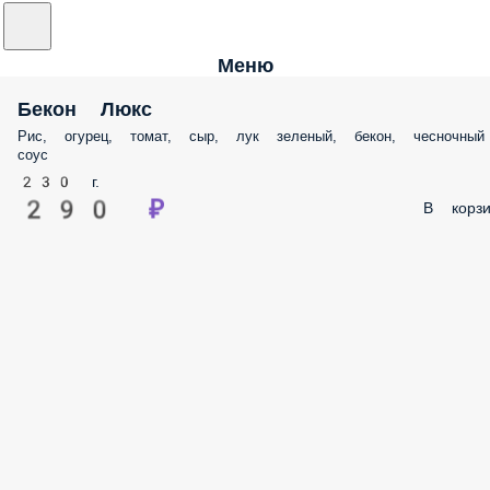
Меню
Бекон Люкс
Рис, огурец, томат, сыр, лук зеленый, бекон, чесночный
соус
230 г.
290 ₽
В корзи