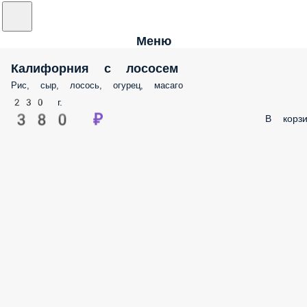
Меню
Калифорния с лососем
Рис, сыр, лосось, огурец, масаго
230 г.
380 ₽
В корз